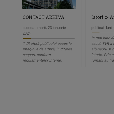
CONTACT ARHIVA
Istori c- 
publicat: marţi, 23 ianuarie
publicat: luni
2024
În mai bine d
TVR oferă publicului acces la
secol, TVR a s
imaginile de arhivă, în diferite
alb-negru şi c
scopuri, conform
istorie. Prin 
regulamentelor interne.
români au trăi