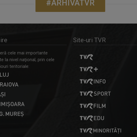
#ARHIVATVR
ire
Site-uri TVR
ră cele mai importante
 la nivel naţional, prin cele
ouri teritoriale: